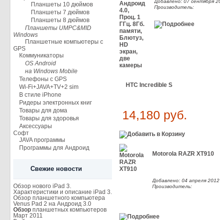
Добавлено: 07 сентября 20
Планшеты 10 дюймов
Производитель:
Планшеты 7 дюймов
Планшеты 8 дюймов
Планшеты UMPC&MID
Windows
Планшетные компьютеры с
GPS
Коммуникаторы
OS Android
на Windows Mobile
Телефоны с GPS
HTC Incredible S
Wi-Fi+JAVA+TV+2 sim
В стиле iPhone
Ридеры электронных книг
Товары для дома
14,180 руб.
Товары для здоровья
Аксессуары
Софт
JAVA программы
Программы для Андроид
Motorola RAZR XT910
Свежие новости
Добавлено: 04 апреля 2012 
Обзор нового iPad 3.
Производитель:
Характеристики и описание iPad 3.
Обзор планшетного компьютера
Venus Pad 2 на Андроид 3.0
Обзор
планшетных компьютеров
Март 2011