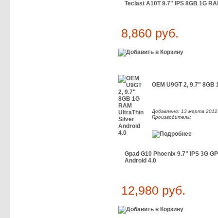
Teclast A10T 9.7" IPS 8GB 1G R
8,860 руб.
OEM U9GT 2, 9.7" 8GB 1
Добавлено: 13 марта 2012 
Производитель:
Gpad G10 Phoenix 9.7" IPS 3G G
Android 4.0
12,980 руб.