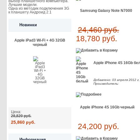
Выбор планшетного компьютера.
Лучшие модели.
Одна из методик подключения 3G
Samsung Galaxy Note N7000
к планшету Андроид 2.1
Новинки
24,460 руб.
18,780 руб.
Apple iPad3 Wi-Fi + 4G 32GB
черный
Apple iPhone 4S 16Gb бе
Добавлено: 03 апреля 2012 г.
Производитель:
Apple iPhone 4S 16Gb черный
Цена:
28,820 руб.
25,860 руб.
24,200 руб.
Информация