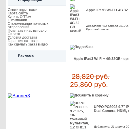
Свяжитесь с нами
Apple iPad3 Wi-Fi + 4G 3
Карта сайта
Купить ОПТом
О компании
Отслеживание почтовых
Добавлено: 03 апреля 2012 г.
отправлений
Производитель:
Покупать у нас выгодно
Оплата.
Условия доставки
Гарантия на товар
Как сделать заказ видео
Реклама
Apple iPad3 Wi-Fi + 4G 32GB че
28,820 руб.
25,860 руб.
UPPO PO8003 9.7" IP
Dual Camera, HDMI, 
Добавлено: 21 марта 20