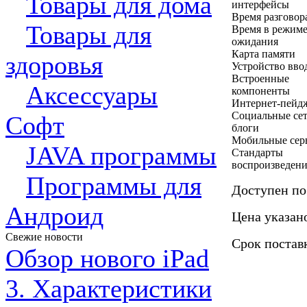
Товары для дома
интерфейсы
Время разговор
Товары для
Время в режим
ожидания
Карта памяти
здоровья
Устройство вво
Встроенные
Аксессуары
компоненты
Интернет-пейд
Социальные сет
Софт
блоги
Мобильные сер
JAVA программы
Стандарты
воспроизведен
Программы для
Доступен по
Андроид
Цена указан
Свежие новости
Срок поставк
Обзор нового iPad
3. Характеристики