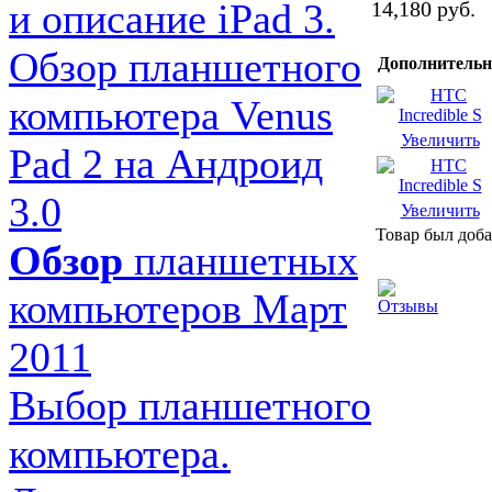
и описание iPad 3.
14,180 руб.
Обзор планшетного
Дополнительн
компьютера Venus
Увеличить
Pad 2 на Андроид
3.0
Увеличить
Товар был доба
Обзор
планшетных
компьютеров Март
2011
Выбор планшетного
компьютера.