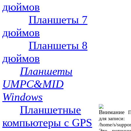
дюймов
Планшеты 7
дюймов
Планшеты 8
дюймов
Планшеты
UMPC&MID
Windows
Планшетные
П
для записи:
компьютеры с GPS
/home/s/suppor
Это - потенци