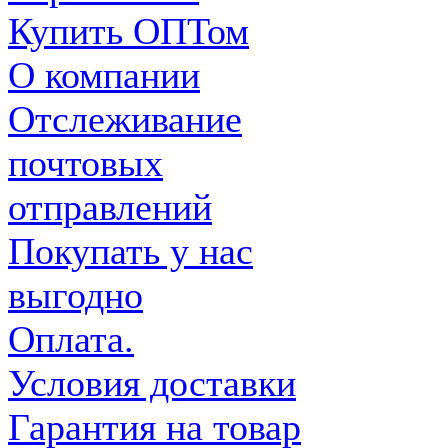
Купить ОПТом
О компании
Отслеживание
почтовых
отправлений
Покупать у нас
выгодно
Оплата.
Условия доставки
Гарантия на товар