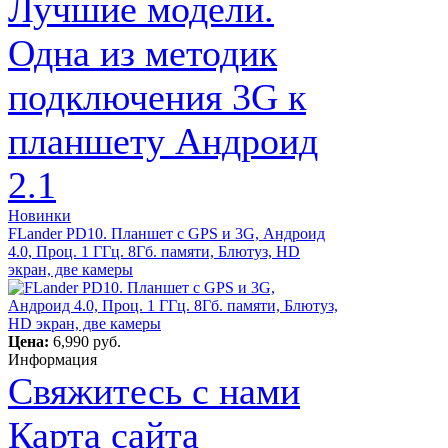
Лучшие модели.
Одна из методик
подключения 3G к
планшету Андроид
2.1
Новинки
FLander PD10. Планшет с GPS и 3G, Андроид
4.0, Проц. 1 ГГц. 8Гб. памяти, Блютуз, HD
экран, две камеры
Цена:
6,990 руб.
Информация
Свяжитесь с нами
Карта сайта