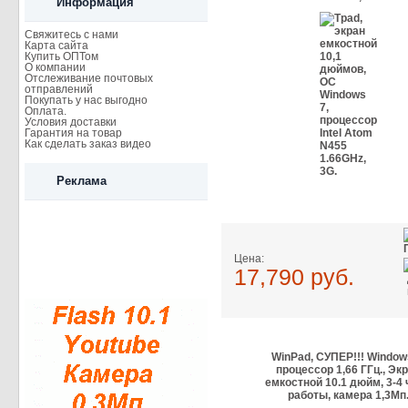
Информация
Свяжитесь с нами
Карта сайта
Купить ОПТом
О компании
Отслеживание почтовых
отправлений
Покупать у нас выгодно
Оплата.
Условия доставки
Гарантия на товар
Как сделать заказ видео
Реклама
Цена:
17,790 руб.
WinPad, СУПЕР!!! Window
процессор 1,66 ГГц., Эк
емкостной 10.1 дюйм, 3-4
работы, камера 1,3Мп