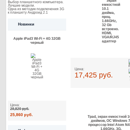
Выбор планшетного компьютера.
Лучшие модели.
Одна из методик подключения 3G
к планшету Андроид 2.1
Новинки
Apple iPad3 Wi-Fi + 4G 32GB
черный
Цена:
17,425 руб.
Цена:
28,820 руб.
25,860 руб.
Tpad, экран емкостной 1
дюймов, ОС Windows 7
процессор Intel Atom N
1.66GHz, 3G.