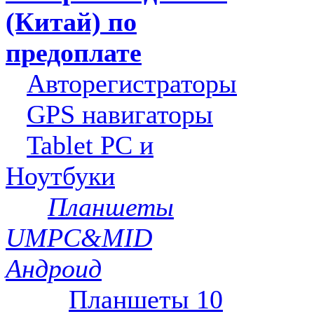
(Китай) по
предоплате
Авторегистраторы
GPS навигаторы
Tablet PC и
Ноутбуки
Планшеты
UMPC&MID
Андроид
Планшеты 10