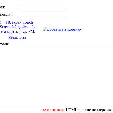
мя:
амилия:
Увеличить
тзыв:
HTML тэги не поддержива
ЗАМЕЧЕНИЕ: