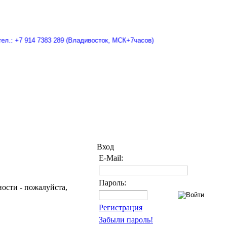
л.: +7 914 7383 289 (Владивосток, МСК+7часов)
Вход
E-Mail:
Пароль:
сности - пожалуйста,
Регистрация
Забыли пароль!