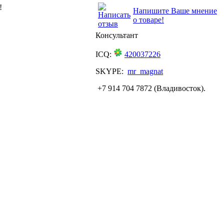
!
Напишите Ваше мнение
о товаре!
Консультант
ICQ:
420037226
SKYPE:
mr_magnat
+7 914 704 7872 (Владивосток).