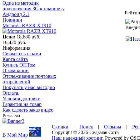
Одна из методик
подключения 3G к планшету
Рейтин
Андроид 2.1
Новинки
Motorola RAZR XT910
Введит
Цена:
18,680 руб.
16,420 руб.
Информация
Свяжитесь с нами
Карта сайта
Купить ОПТом
О компании
Отслеживание почтовых
отправлений
Покупать у нас выгодно
Оплата.
Условия доставки
Гарантия на товар
Как сделать заказ видео
Реклама
Скидки
|
Поиск
|
Отзывы
|
Рег
Copyright © 2026 Седьмая Сота
В Мой Мир
Наш надежный хостинг.
Powered by OSC