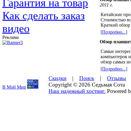
Гарантия на товар
2011 г.
Как сделать заказ
Китайские про
Стоимостью все
видео
Краткий обзор 
[Подробно...]
Реклама
Обзор
планшет
Самые интере
компьютеров н
обзор самых и
[Подробно...]
Скидки
|
Поиск
|
Отзывы
Copyright © 2026 Седьмая Сота
В Мой Мир
Наш надежный хостинг.
Powered 