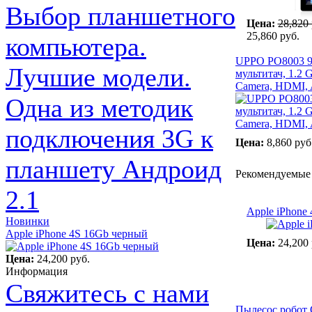
Выбор планшетного
Цена:
28,820 
25,860 руб.
компьютера.
UPPO PO8003 9.
Лучшие модели.
мультитач, 1.2 
Camera, HDMI, 
Одна из методик
подключения 3G к
Цена:
8,860 руб
планшету Андроид
Рекомендуемые
2.1
Apple iPhone
Новинки
Apple iPhone 4S 16Gb черный
Цена:
24,200 
Цена:
24,200 руб.
Информация
Свяжитесь с нами
Пылесос робот 