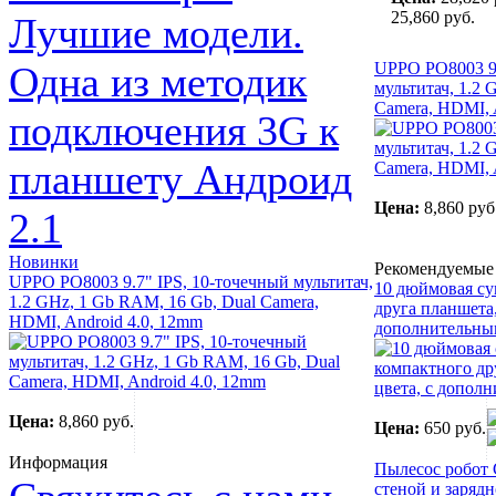
25,860 руб.
Лучшие модели.
Одна из методик
UPPO PO8003 9.
мультитач, 1.2 
Camera, HDMI, 
подключения 3G к
планшету Андроид
Цена:
8,860 руб
2.1
Новинки
Рекомендуемые
UPPO PO8003 9.7" IPS, 10-точечный мультитач,
10 дюймовая су
1.2 GHz, 1 Gb RAM, 16 Gb, Dual Camera,
друга планшета,
HDMI, Android 4.0, 12mm
дополнительны
Цена:
8,860 руб.
Цена:
650 руб.
Информация
Пылесос робот 
стеной и заряд