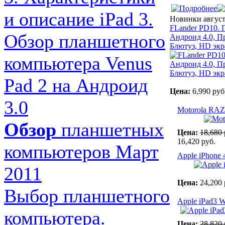
и описание iPad 3.
Новинки авгус
FLander PD10. 
Обзор планшетного
Андроид 4.0, Пр
Блютуз, HD экр
компьютера Venus
Pad 2 на Андроид
Цена:
6,990 руб
3.0
Motorola RA
Обзор
планшетных
Цена:
18,680 
16,420 руб.
компьютеров Март
Apple iPhone
2011
Цена:
24,200 
Выбор планшетного
Apple iPad3 
компьютера.
Цена:
28,820 