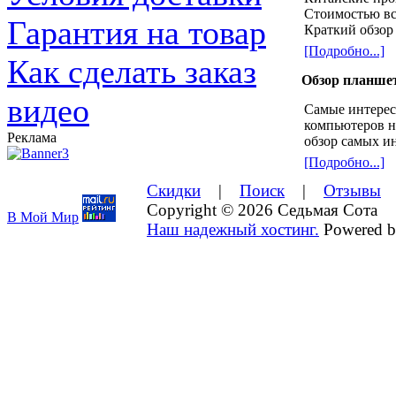
Стоимостью все
Гарантия на товар
Краткий обзор 
[Подробно...]
Как сделать заказ
Обзор
планшет
видео
Самые интере
компьютеров н
Реклама
обзор самых и
[Подробно...]
Скидки
|
Поиск
|
Отзывы
Copyright © 2026 Седьмая Сота
В Мой Мир
Наш надежный хостинг.
Powered 